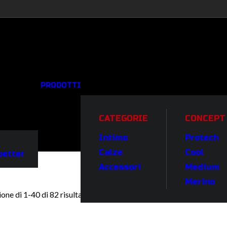
PRODOTTI
CATEGORIE
CONCEPT
Intimo
Protech
Calze
Cool
better
Accessori
Medium
Merino
one di 1-40 di 82 risultati