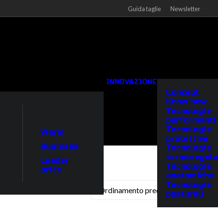
Guida taglie
Newsletter
INNOVAZIONE
Concept
Know how
Tecnologie
performanti
Tecnologie
Warm
protettive
Business
Tecnologie
termoregola
Leader
Tecnologie
price
anatomiche
Tecnologie
posturali