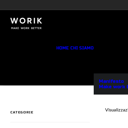
HOME
CHI SIAMO
Manifesto
Make work 
Visualizzazi
CATEGORIE