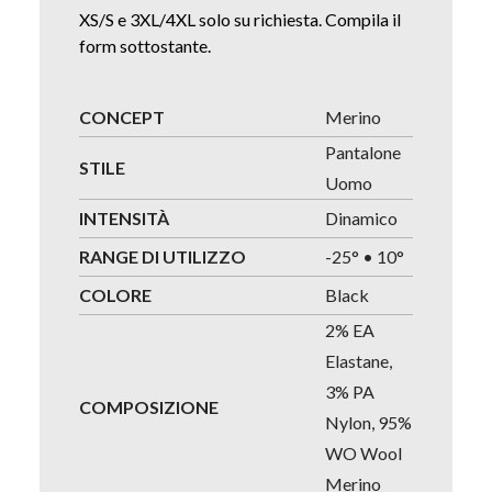
XS/S e 3XL/4XL solo su richiesta. Compila il
form sottostante.
CONCEPT
Merino
Pantalone
STILE
Uomo
INTENSITÀ
Dinamico
RANGE DI UTILIZZO
-25° • 10°
COLORE
Black
2% EA
Elastane,
3% PA
COMPOSIZIONE
Nylon, 95%
WO Wool
Merino