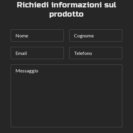
prodotto
Richiedi informazioni sul
prodotto