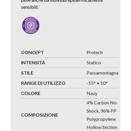
sensibili.
CONCEPT
Protech
INTENSITÀ
Statico
STILE
Passamontagna
RANGE DI UTILIZZO
-15° • 10°
COLORE
Navy
4% Carbon No-
Shock, 96% PP
COMPOSIZIONE
Polypropylene
Hollow Section