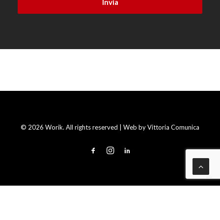
© 2026 Worik. All rights reserved | Web by
Vittoria Comunica
Le tue preferenze relative alla privacy
Informativa sulla raccolta