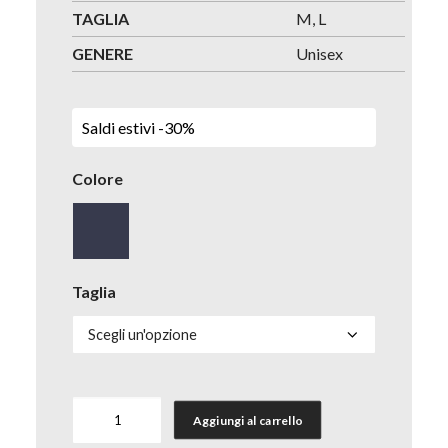
TAGLIA
M, L
GENERE
Unisex
Saldi estivi -30%
Colore
Taglia
Passamontagna
Aggiungi al carrello
Contact