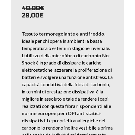
40,00
€
28,00
€
Tessuto
termoregolante e antifreddo
,
ideale per chi opera in ambienti a bassa
temperatura o esterni in stagione invernale.
L’utilizzo della
microfibra di carbonio No-
Shock
è in grado di dissipare le cariche
elettrostatiche, azzerare la proliferazione di
batteri e svolgere una funzione antistress. La
capacità conduttiva della fibra di carbonio,
in termini di prestazione dissipativa, è la
migliore in assoluto e tale da rendere i capi
realizzati con questa fibra
rispondenti alle
norme europee per i DPI antistatici-
dissipativi
. Le proprietà anallergiche del
carbonio lo rendono inoltre vestibile a prima
pelle anche da individui epidermicamente