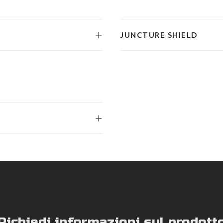
JUNCTURE SHIELD
Richiedi informazioni sul prodott