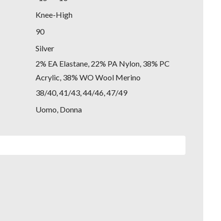
Knee-High
90
Silver
2% EA Elastane, 22% PA Nylon, 38% PC
Acrylic, 38% WO Wool Merino
38/40, 41/43, 44/46, 47/49
Uomo, Donna