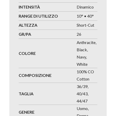
INTENSITÀ
Dinamico
RANGE DI UTILIZZO
10° • 40°
ALTEZZA
Short-Cut
GR/PA
26
Anthracite,
Black,
COLORE
Navy,
White
100% CO
COMPOSIZIONE
Cotton
36/39,
TAGLIA
40/43,
44/47
Uomo,
GENERE
Donna