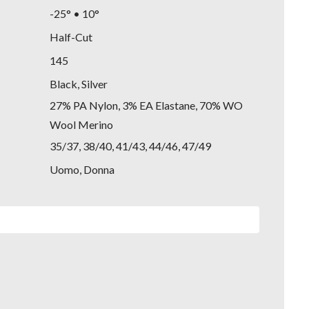
-25° • 10°
Half-Cut
145
Black, Silver
27% PA Nylon, 3% EA Elastane, 70% WO
Wool Merino
35/37, 38/40, 41/43, 44/46, 47/49
Uomo, Donna