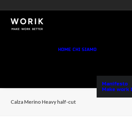
HOME
CHI SIAMO
Manifesto
Make work 
Calza Merino Heavy half-cut