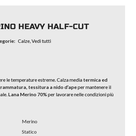
INO HEAVY HALF-CUT
egorie:
Calze
,
Vedi tutti
ere le temperature estreme. Calza media
termica ed
grammatura, tessitura a nido d’ape
per mantenere il
ale.
Lana Merino 70%
per lavorare nelle condizioni più
Merino
Statico