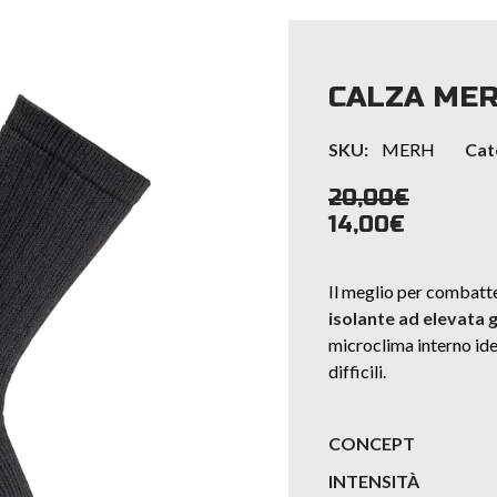
CALZA MER
SKU:
MERH
Cat
20,00
€
14,00
€
Il meglio per combatt
isolante ad elevata 
microclima interno ide
difficili.
CONCEPT
INTENSITÀ